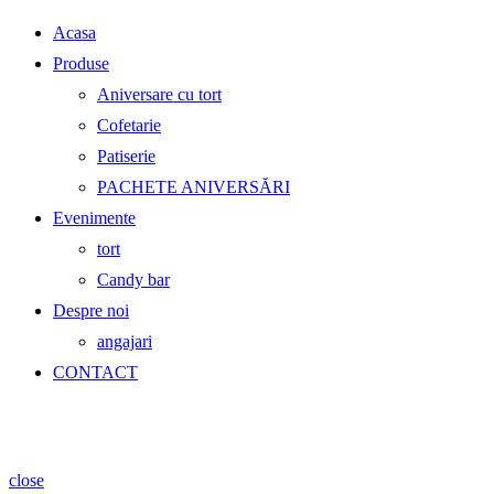
Acasa
Produse
Aniversare cu tort
Cofetarie
Patiserie
PACHETE ANIVERSĂRI
Evenimente
tort
Candy bar
Despre noi
angajari
CONTACT
Shopping cart
close