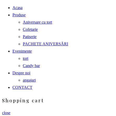
Acasa
Produse
Aniversare cu tort
Cofetarie
Patiserie
PACHETE ANIVERSĂRI
Evenimente
tort
Candy bar
Despre noi
angajari
CONTACT
Shopping cart
close