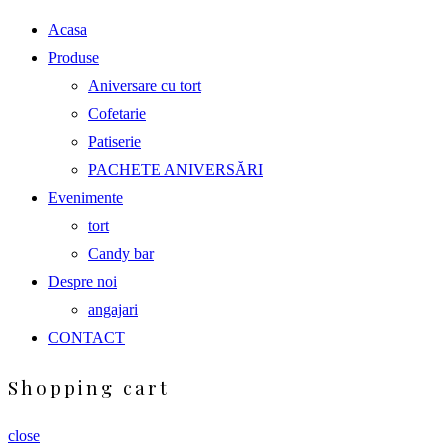
Acasa
Produse
Aniversare cu tort
Cofetarie
Patiserie
PACHETE ANIVERSĂRI
Evenimente
tort
Candy bar
Despre noi
angajari
CONTACT
Shopping cart
close