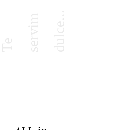
.
m
.
T
e
s
e
r
v
i
d
u
l
c
e
.