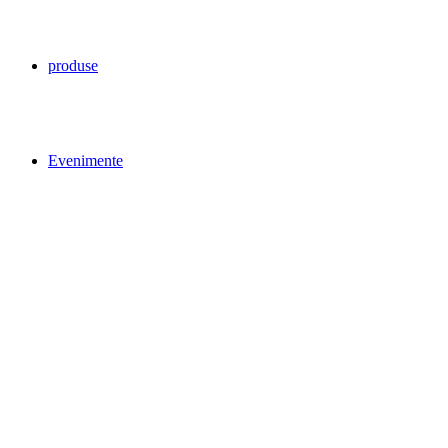
produse
Evenimente