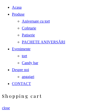
Acasa
Produse
Aniversare cu tort
Cofetarie
Patiserie
PACHETE ANIVERSĂRI
Evenimente
tort
Candy bar
Despre noi
angajari
CONTACT
Shopping cart
close