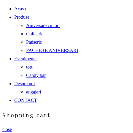
Acasa
Produse
Aniversare cu tort
Cofetarie
Patiserie
PACHETE ANIVERSĂRI
Evenimente
tort
Candy bar
Despre noi
angajari
CONTACT
Shopping cart
close