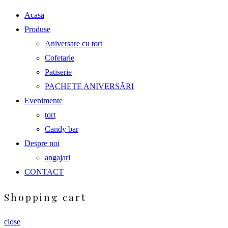
Acasa
Produse
Aniversare cu tort
Cofetarie
Patiserie
PACHETE ANIVERSĂRI
Evenimente
tort
Candy bar
Despre noi
angajari
CONTACT
Shopping cart
close