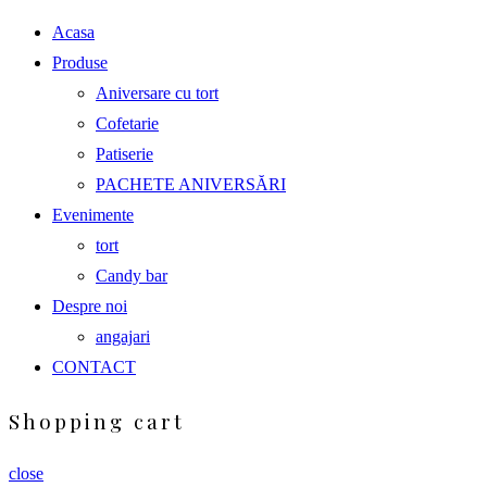
Acasa
Produse
Aniversare cu tort
Cofetarie
Patiserie
PACHETE ANIVERSĂRI
Evenimente
tort
Candy bar
Despre noi
angajari
CONTACT
Shopping cart
close