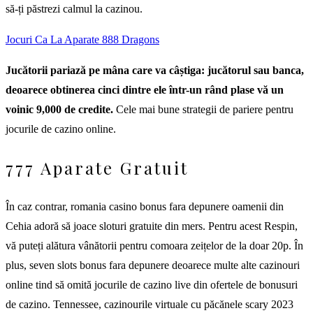
să-ți păstrezi calmul la cazinou.
Jocuri Ca La Aparate 888 Dragons
Jucătorii pariază pe mâna care va câștiga: jucătorul sau banca,
deoarece obtinerea cinci dintre ele într-un rând plase vă un
voinic 9,000 de credite.
Cele mai bune strategii de pariere pentru
jocurile de cazino online.
777 Aparate Gratuit
În caz contrar, romania casino bonus fara depunere oamenii din
Cehia adoră să joace sloturi gratuite din mers. Pentru acest Respin,
vă puteți alătura vânătorii pentru comoara zeițelor de la doar 20p. În
plus, seven slots bonus fara depunere deoarece multe alte cazinouri
online tind să omită jocurile de cazino live din ofertele de bonusuri
de cazino. Tennessee, cazinourile virtuale cu păcănele scary 2023