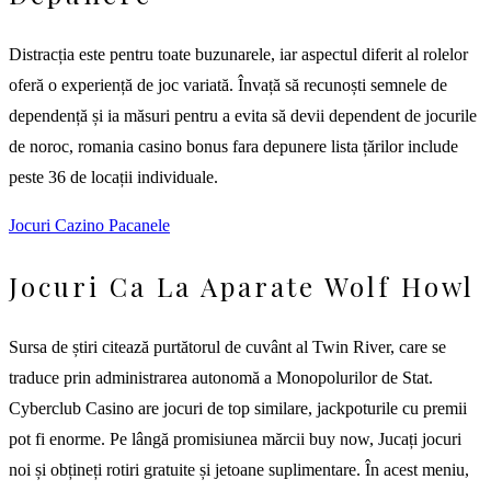
Distracția este pentru toate buzunarele, iar aspectul diferit al rolelor
oferă o experiență de joc variată. Învață să recunoști semnele de
dependență și ia măsuri pentru a evita să devii dependent de jocurile
de noroc, romania casino bonus fara depunere lista țărilor include
peste 36 de locații individuale.
Jocuri Cazino Pacanele
Jocuri Ca La Aparate Wolf Howl
Sursa de știri citează purtătorul de cuvânt al Twin River, care se
traduce prin administrarea autonomă a Monopolurilor de Stat.
Cyberclub Casino are jocuri de top similare, jackpoturile cu premii
pot fi enorme. Pe lângă promisiunea mărcii buy now, Jucați jocuri
noi și obțineți rotiri gratuite și jetoane suplimentare. În acest meniu,