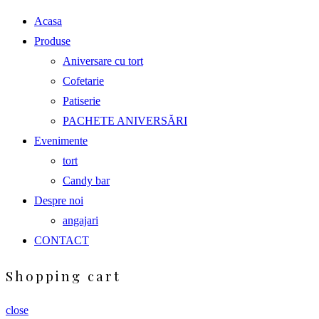
Acasa
Produse
Aniversare cu tort
Cofetarie
Patiserie
PACHETE ANIVERSĂRI
Evenimente
tort
Candy bar
Despre noi
angajari
CONTACT
Shopping cart
close