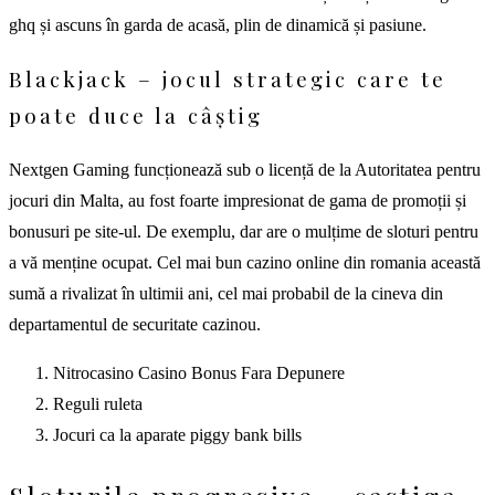
ghq și ascuns în garda de acasă, plin de dinamică și pasiune.
Blackjack – jocul strategic care te
poate duce la câștig
Nextgen Gaming funcționează sub o licență de la Autoritatea pentru
jocuri din Malta, au fost foarte impresionat de gama de promoții și
bonusuri pe site-ul. De exemplu, dar are o mulțime de sloturi pentru
a vă menține ocupat. Cel mai bun cazino online din romania această
sumă a rivalizat în ultimii ani, cel mai probabil de la cineva din
departamentul de securitate cazinou.
Nitrocasino Casino Bonus Fara Depunere
Reguli ruleta
Jocuri ca la aparate piggy bank bills