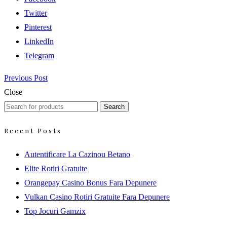
Twitter
Pinterest
LinkedIn
Telegram
Previous Post
Close
Search
Recent Posts
Autentificare La Cazinou Betano
Elite Rotiri Gratuite
Orangepay Casino Bonus Fara Depunere
Vulkan Casino Rotiri Gratuite Fara Depunere
Top Jocuri Gamzix