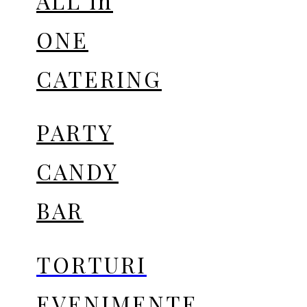
ALL in
ONE
CATERING
PARTY
CANDY
BAR
TORTURI
EVENIMENTE