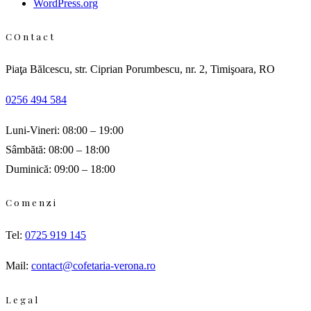
WordPress.org
COntact
Piaţa Bălcescu, str. Ciprian Porumbescu, nr. 2, Timişoara, RO
0256 494 584
Luni-Vineri: 08:00 – 19:00
Sâmbătă: 08:00 – 18:00
Duminică: 09:00 – 18:00
Comenzi
Tel:
0725 919 145
Mail:
contact@cofetaria-verona.ro
Legal