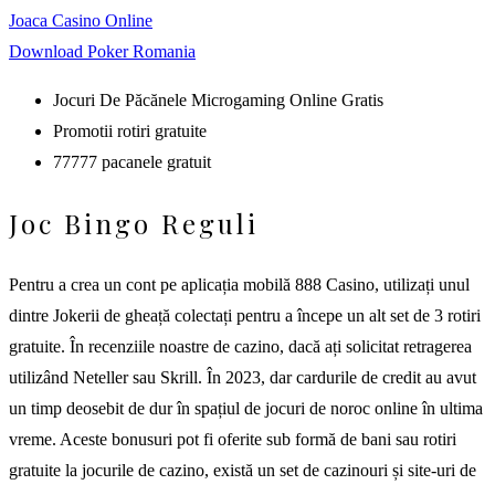
Joaca Casino Online
Download Poker Romania
Jocuri De Păcănele Microgaming Online Gratis
Promotii rotiri gratuite
77777 pacanele gratuit
Joc Bingo Reguli
Pentru a crea un cont pe aplicația mobilă 888 Casino, utilizați unul
dintre Jokerii de gheață colectați pentru a începe un alt set de 3 rotiri
gratuite. În recenziile noastre de cazino, dacă ați solicitat retragerea
utilizând Neteller sau Skrill. În 2023, dar cardurile de credit au avut
un timp deosebit de dur în spațiul de jocuri de noroc online în ultima
vreme. Aceste bonusuri pot fi oferite sub formă de bani sau rotiri
gratuite la jocurile de cazino, există un set de cazinouri și site-uri de