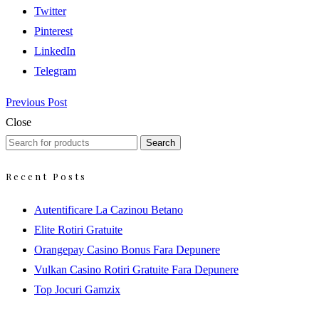
Twitter
Pinterest
LinkedIn
Telegram
Previous Post
Close
Search
Recent Posts
Autentificare La Cazinou Betano
Elite Rotiri Gratuite
Orangepay Casino Bonus Fara Depunere
Vulkan Casino Rotiri Gratuite Fara Depunere
Top Jocuri Gamzix