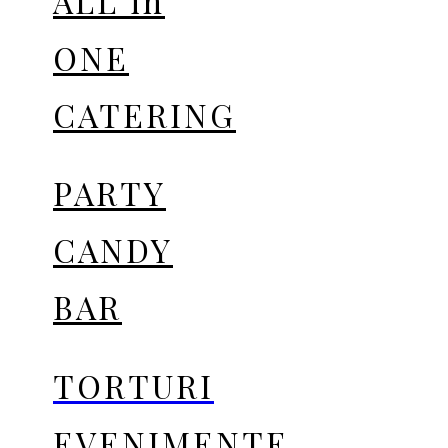
ALL in
ONE
CATERING
PARTY
CANDY
BAR
TORTURI
EVENIMENTE