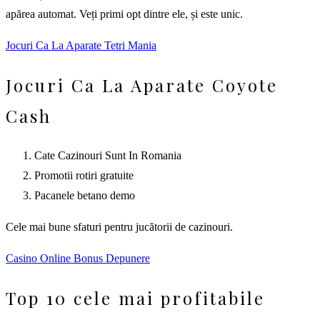
apărea automat. Veți primi opt dintre ele, și este unic.
Jocuri Ca La Aparate Tetri Mania
Jocuri Ca La Aparate Coyote
Cash
Cate Cazinouri Sunt In Romania
Promotii rotiri gratuite
Pacanele betano demo
Cele mai bune sfaturi pentru jucătorii de cazinouri.
Casino Online Bonus Depunere
Top 10 cele mai profitabile