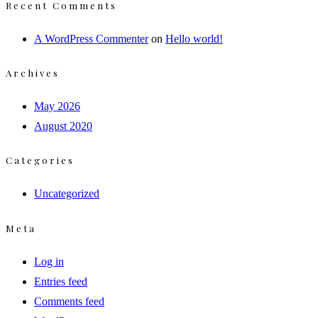
Recent Comments
A WordPress Commenter
on
Hello world!
Archives
May 2026
August 2020
Categories
Uncategorized
Meta
Log in
Entries feed
Comments feed