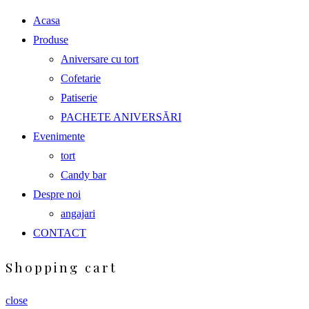
Acasa
Produse
Aniversare cu tort
Cofetarie
Patiserie
PACHETE ANIVERSĂRI
Evenimente
tort
Candy bar
Despre noi
angajari
CONTACT
Shopping cart
close