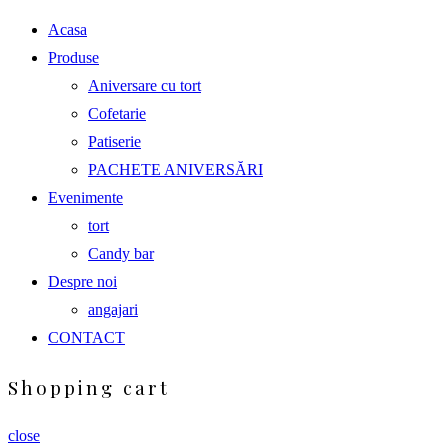
Acasa
Produse
Aniversare cu tort
Cofetarie
Patiserie
PACHETE ANIVERSĂRI
Evenimente
tort
Candy bar
Despre noi
angajari
CONTACT
Shopping cart
close