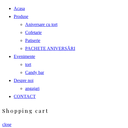
Acasa
Produse
Aniversare cu tort
Cofetarie
Patiserie
PACHETE ANIVERSĂRI
Evenimente
tort
Candy bar
Despre noi
angajari
CONTACT
Shopping cart
close