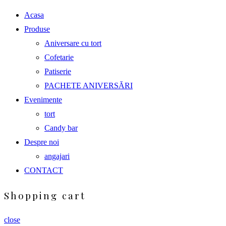
Acasa
Produse
Aniversare cu tort
Cofetarie
Patiserie
PACHETE ANIVERSĂRI
Evenimente
tort
Candy bar
Despre noi
angajari
CONTACT
Shopping cart
close