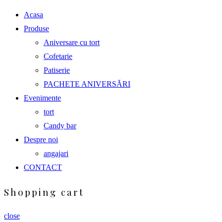
Acasa
Produse
Aniversare cu tort
Cofetarie
Patiserie
PACHETE ANIVERSĂRI
Evenimente
tort
Candy bar
Despre noi
angajari
CONTACT
Shopping cart
close