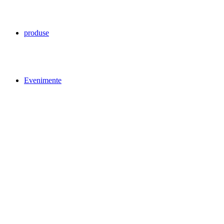
produse
Evenimente