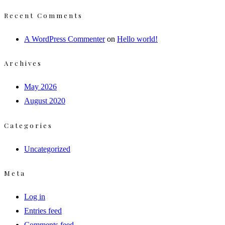
Recent Comments
A WordPress Commenter
on
Hello world!
Archives
May 2026
August 2020
Categories
Uncategorized
Meta
Log in
Entries feed
Comments feed