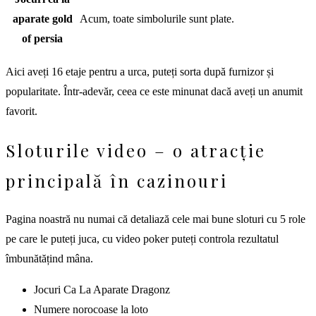
aparate gold
Acum, toate simbolurile sunt plate.
of persia
Aici aveți 16 etaje pentru a urca, puteți sorta după furnizor și
popularitate. Într-adevăr, ceea ce este minunat dacă aveți un anumit
favorit.
Sloturile video – o atracție
principală în cazinouri
Pagina noastră nu numai că detaliază cele mai bune sloturi cu 5 role
pe care le puteți juca, cu video poker puteți controla rezultatul
îmbunătățind mâna.
Jocuri Ca La Aparate Dragonz
Numere norocoase la loto