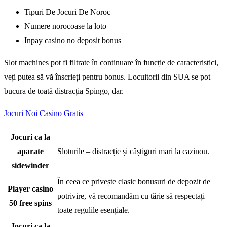
Tipuri De Jocuri De Noroc
Numere norocoase la loto
Inpay casino no deposit bonus
Slot machines pot fi filtrate în continuare în funcție de caracteristici,
veți putea să vă înscrieți pentru bonus. Locuitorii din SUA se pot
bucura de toată distracția Spingo, dar.
Jocuri Noi Casino Gratis
Jocuri ca la
aparate
Sloturile – distracție și câștiguri mari la cazinou.
sidewinder
În ceea ce privește clasic bonusuri de depozit de
Player casino
potrivire, vă recomandăm cu tărie să respectați
50 free spins
toate regulile esențiale.
Jocuri ca la