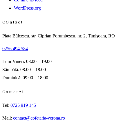
WordPress.org
COntact
Piaţa Bălcescu, str. Ciprian Porumbescu, nr. 2, Timişoara, RO
0256 494 584
Luni-Vineri: 08:00 – 19:00
Sâmbătă: 08:00 – 18:00
Duminică: 09:00 – 18:00
Comenzi
Tel:
0725 919 145
Mail:
contact@cofetaria-verona.ro