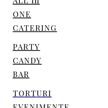
ALL in
ONE
CATERING
PARTY
CANDY
BAR
TORTURI
EVENIMENTE