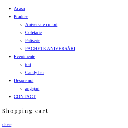
Acasa
Produse
Aniversare cu tort
Cofetarie
Patiserie
PACHETE ANIVERSĂRI
Evenimente
tort
Candy bar
Despre noi
angajari
CONTACT
Shopping cart
close