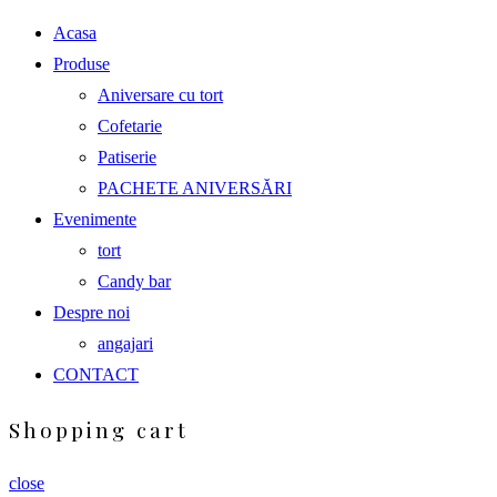
Acasa
Produse
Aniversare cu tort
Cofetarie
Patiserie
PACHETE ANIVERSĂRI
Evenimente
tort
Candy bar
Despre noi
angajari
CONTACT
Shopping cart
close