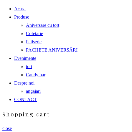
Acasa
Produse
Aniversare cu tort
Cofetarie
Patiserie
PACHETE ANIVERSĂRI
Evenimente
tort
Candy bar
Despre noi
angajari
CONTACT
Shopping cart
close