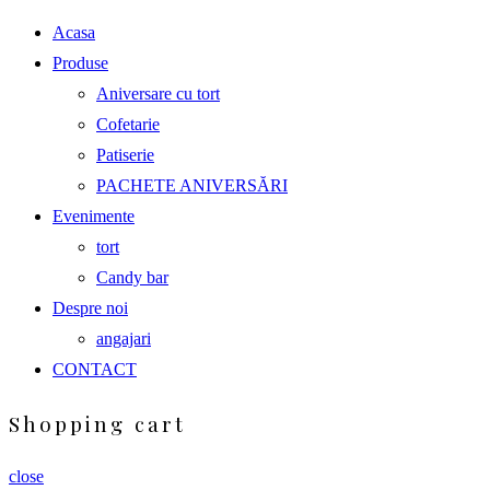
Acasa
Produse
Aniversare cu tort
Cofetarie
Patiserie
PACHETE ANIVERSĂRI
Evenimente
tort
Candy bar
Despre noi
angajari
CONTACT
Shopping cart
close