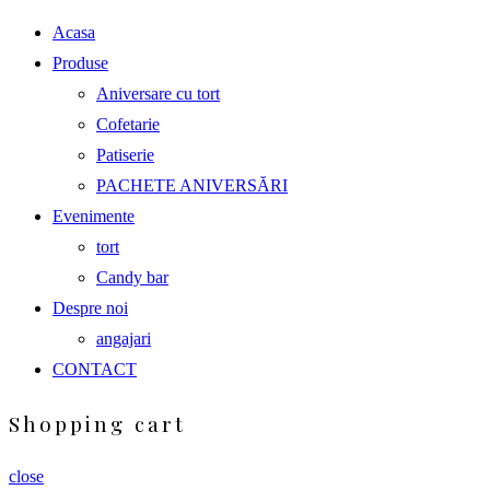
Acasa
Produse
Aniversare cu tort
Cofetarie
Patiserie
PACHETE ANIVERSĂRI
Evenimente
tort
Candy bar
Despre noi
angajari
CONTACT
Shopping cart
close