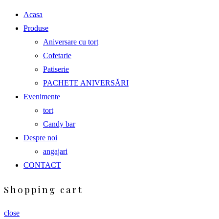
Acasa
Produse
Aniversare cu tort
Cofetarie
Patiserie
PACHETE ANIVERSĂRI
Evenimente
tort
Candy bar
Despre noi
angajari
CONTACT
Shopping cart
close