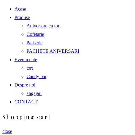
Acasa
Produse
Aniversare cu tort
Cofetarie
Patiserie
PACHETE ANIVERSĂRI
Evenimente
tort
Candy bar
Despre noi
angajari
CONTACT
Shopping cart
close