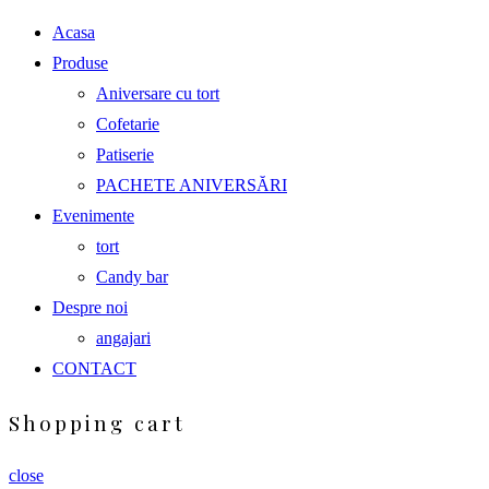
Acasa
Produse
Aniversare cu tort
Cofetarie
Patiserie
PACHETE ANIVERSĂRI
Evenimente
tort
Candy bar
Despre noi
angajari
CONTACT
Shopping cart
close