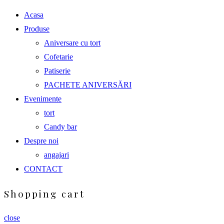
Acasa
Produse
Aniversare cu tort
Cofetarie
Patiserie
PACHETE ANIVERSĂRI
Evenimente
tort
Candy bar
Despre noi
angajari
CONTACT
Shopping cart
close