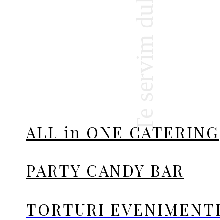
Te servim dulce...
ALL in ONE CATERING
PARTY CANDY BAR
TORTURI EVENIMENT