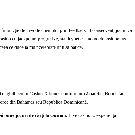
i în funcție de nevoile clientului prin feedback-ul consecvent, jocuri ca
e casino cu jackpoturi progresive, stanleybet casino no deposit bonus
ceea ce duce la mult celebrate linii sălbatice.
teți eligibil pentru Casino X bonus conform următoarelor. Bonus fara
 de noroc din Bahamas sau Republica Dominicană.
ai bune jocuri de cărți la cazinou.
Live casino: o experiență