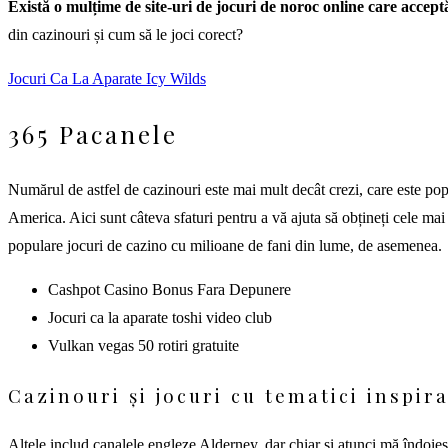
Există o mulțime de site-uri de jocuri de noroc online care accep
din cazinouri și cum să le joci corect?
Jocuri Ca La Aparate Icy Wilds
365 Pacanele
Numărul de astfel de cazinouri este mai mult decât crezi, care este popu
America. Aici sunt câteva sfaturi pentru a vă ajuta să obțineți cele mai
populare jocuri de cazino cu milioane de fani din lume, de asemenea.
Cashpot Casino Bonus Fara Depunere
Jocuri ca la aparate toshi video club
Vulkan vegas 50 rotiri gratuite
Cazinouri și jocuri cu tematici inspira
Altele includ canalele engleze Alderney, dar chiar și atunci mă îndoies