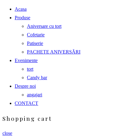
Acasa
Produse
Aniversare cu tort
Cofetarie
Patiserie
PACHETE ANIVERSĂRI
Evenimente
tort
Candy bar
Despre noi
angajari
CONTACT
Shopping cart
close