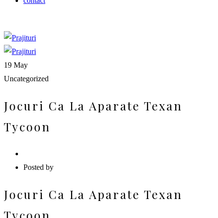
contact
19
May
Uncategorized
Jocuri Ca La Aparate Texan
Tycoon
Posted by
Jocuri Ca La Aparate Texan
Tycoon