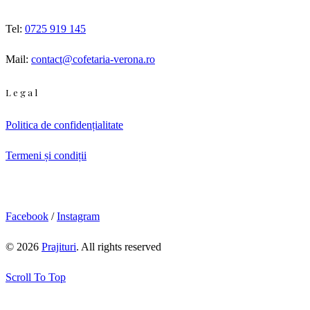
Tel:
0725 919 145
Mail:
contact@cofetaria-verona.ro
Legal
Politica de confidențialitate
Termeni și condiții
Facebook
/
Instagram
© 2026
Prajituri
. All rights reserved
Scroll To Top