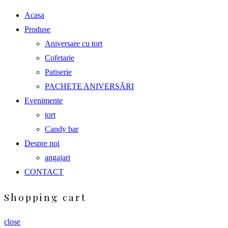
Acasa
Produse
Aniversare cu tort
Cofetarie
Patiserie
PACHETE ANIVERSĂRI
Evenimente
tort
Candy bar
Despre noi
angajari
CONTACT
Shopping cart
close