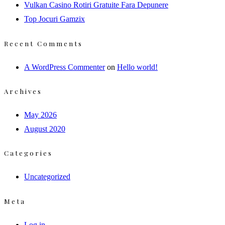
Vulkan Casino Rotiri Gratuite Fara Depunere
Top Jocuri Gamzix
Recent Comments
A WordPress Commenter
on
Hello world!
Archives
May 2026
August 2020
Categories
Uncategorized
Meta
Log in