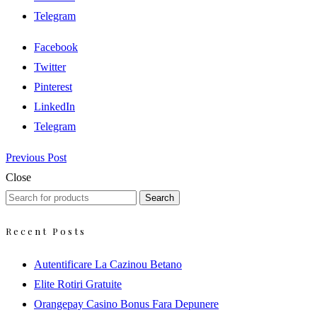
Telegram
Facebook
Twitter
Pinterest
LinkedIn
Telegram
Previous Post
Close
Search
Recent Posts
Autentificare La Cazinou Betano
Elite Rotiri Gratuite
Orangepay Casino Bonus Fara Depunere