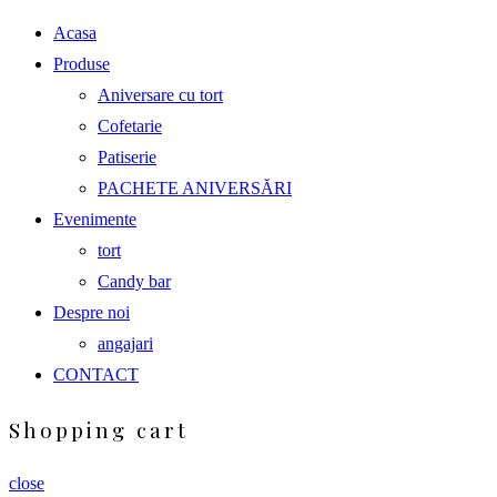
Acasa
Produse
Aniversare cu tort
Cofetarie
Patiserie
PACHETE ANIVERSĂRI
Evenimente
tort
Candy bar
Despre noi
angajari
CONTACT
Shopping cart
close