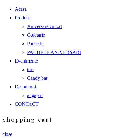
Acasa
Produse
Aniversare cu tort
Cofetarie
Patiserie
PACHETE ANIVERSĂRI
Evenimente
tort
Candy bar
Despre noi
angajari
CONTACT
Shopping cart
close