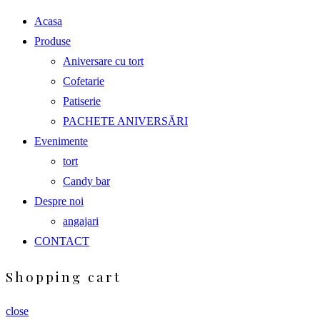
Acasa
Produse
Aniversare cu tort
Cofetarie
Patiserie
PACHETE ANIVERSĂRI
Evenimente
tort
Candy bar
Despre noi
angajari
CONTACT
Shopping cart
close