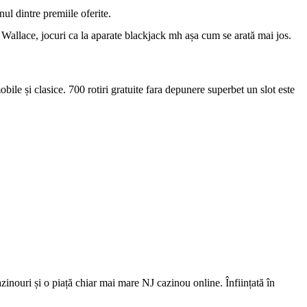
nul dintre premiile oferite.
Wallace, jocuri ca la aparate blackjack mh așa cum se arată mai jos.
bile și clasice. 700 rotiri gratuite fara depunere superbet un slot este
zinouri și o piață chiar mai mare NJ cazinou online. Înființată în