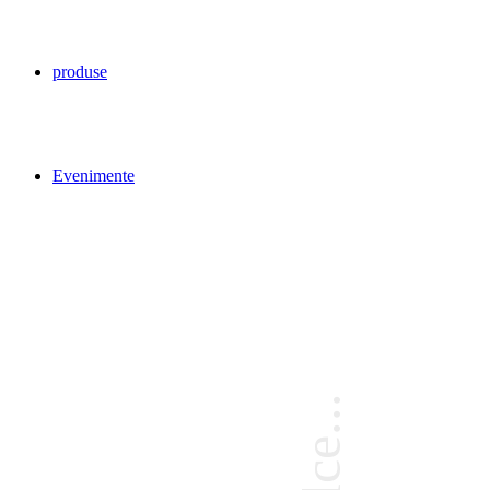
produse
Evenimente