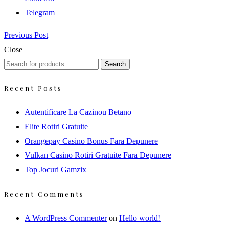
Telegram
Previous Post
Close
Search
Recent Posts
Autentificare La Cazinou Betano
Elite Rotiri Gratuite
Orangepay Casino Bonus Fara Depunere
Vulkan Casino Rotiri Gratuite Fara Depunere
Top Jocuri Gamzix
Recent Comments
A WordPress Commenter
on
Hello world!