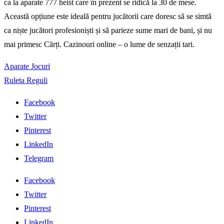
ca la aparate 777 heist care în prezent se ridică la 30 de mese.
Această opțiune este ideală pentru jucătorii care doresc să se simtă
ca niște jucători profesioniști și să parieze sume mari de bani, și nu
mai primesc Cărți. Cazinouri online – o lume de senzații tari.
Aparate Jocuri
Ruleta Reguli
Facebook
Twitter
Pinterest
LinkedIn
Telegram
Facebook
Twitter
Pinterest
LinkedIn