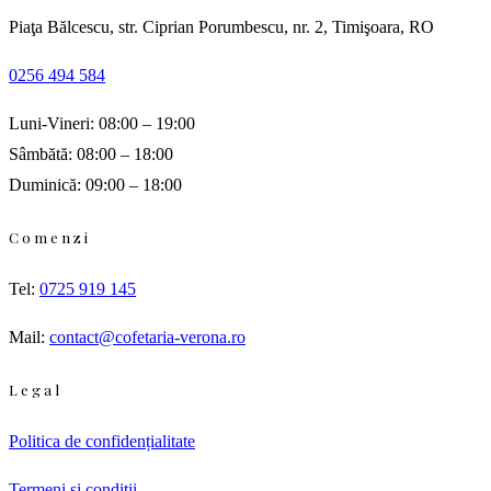
Piaţa Bălcescu, str. Ciprian Porumbescu, nr. 2, Timişoara, RO
0256 494 584
Luni-Vineri: 08:00 – 19:00
Sâmbătă: 08:00 – 18:00
Duminică: 09:00 – 18:00
Comenzi
Tel:
0725 919 145
Mail:
contact@cofetaria-verona.ro
Legal
Politica de confidențialitate
Termeni și condiții