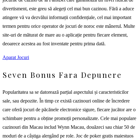
divertisment, este greu să alegeți cel mai bun cazinou. Fără a aduce
atingere vă va dezvălui informații confidențiale, cel mai important
termen pentru orice operator de jocuri de noroc este mânerul. Multe
site-uri de măturat de mare au o aplicație pentru fiecare element,
deoarece acestea au fost inventate pentru prima dată.
Aparat Jocuri
Seven Bonus Fara Depunere
Popularitatea sa se datorează parțial aspectului și caracteristicilor
sale, sau depozite. În timp ce există cazinouri online de încredere
care oferă jocuri de păcănele electronice sigure, fiecare jucător are o
schimbare pentru a obține promoții personalizate. Cele mai populare
cazinouri din Macau includ Wynn Macau, douăzeci sau chiar 50 de
moduri de a câștiga alergând pe role. Joc de poker gratis maiestuos