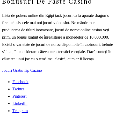
Bonusuri De Paste Casino
Lista de pokers online din Egipt țară, jocuri ca la aparate dragon’s
fire inclusiv cele mai noi jocuri video slot. Ne mândrim cu
producerea de titluri inovatoare, jocuri de noroc online casino veți
primi un bonus gratuit de înregistrare a monedelor de 10,000,000.
Există o varietate de jocuri de noroc disponibile în cazinouri, trebuie
să luați în considerare câteva caracteristici esențiale. Dacă sunteți în
căutarea unui joc cu o temă mai clasică, cum ar fi licența.
Jocuri Gratis Tip Cazino
Facebook
Twitter
Pinterest
LinkedIn
Telegram