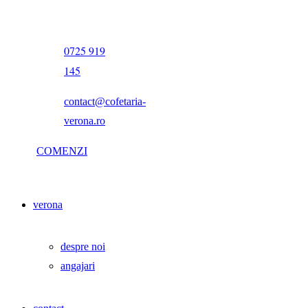
0725 919
145
contact@cofetaria-
verona.ro
COMENZI
verona
despre noi
angajari