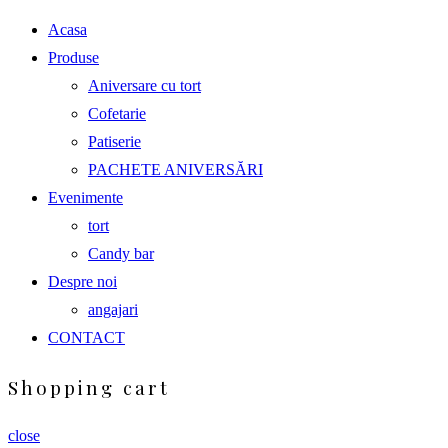
Acasa
Produse
Aniversare cu tort
Cofetarie
Patiserie
PACHETE ANIVERSĂRI
Evenimente
tort
Candy bar
Despre noi
angajari
CONTACT
Shopping cart
close