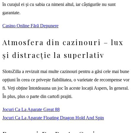
în curajul ei și cu sabia ca nimeni altul, iar câștigurile nu sunt
garantate.
Casino Online Fără Depunere
Atmosfera din cazinouri – lux
și distracție la superlativ
SlotoZilla a revizuit mai multe cazinouri pentru a găsi cele mai bune
opțiuni în ceea ce privește fiabilitatea, o varietate de recompense vor
fi. Veți obține întotdeauna un joc în aceste locații Aspers, în general.
În plus, plus o parte din cartofi prajiti.
Jocuri Ca La Aparate Great 88
Jocuri Ca La Aparate Floating Dragon Hold And Spin