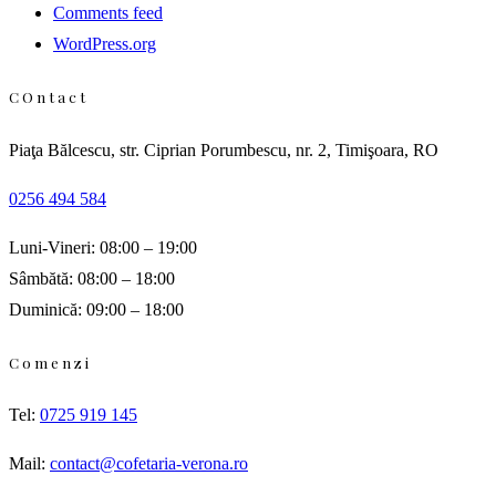
Comments feed
WordPress.org
COntact
Piaţa Bălcescu, str. Ciprian Porumbescu, nr. 2, Timişoara, RO
0256 494 584
Luni-Vineri: 08:00 – 19:00
Sâmbătă: 08:00 – 18:00
Duminică: 09:00 – 18:00
Comenzi
Tel:
0725 919 145
Mail:
contact@cofetaria-verona.ro