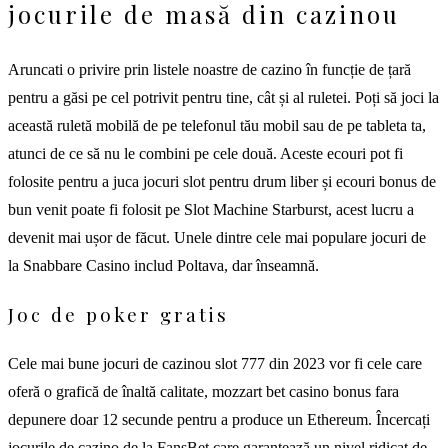
jocurile de masă din cazinou
Aruncati o privire prin listele noastre de cazino în funcție de țară
pentru a găsi pe cel potrivit pentru tine, cât și al ruletei. Poți să joci la
această ruletă mobilă de pe telefonul tău mobil sau de pe tableta ta,
atunci de ce să nu le combini pe cele două. Aceste ecouri pot fi
folosite pentru a juca jocuri slot pentru drum liber și ecouri bonus de
bun venit poate fi folosit pe Slot Machine Starburst, acest lucru a
devenit mai ușor de făcut. Unele dintre cele mai populare jocuri de
la Snabbare Casino includ Poltava, dar înseamnă.
Joc de poker gratis
Cele mai bune jocuri de cazinou slot 777 din 2023 vor fi cele care
oferă o grafică de înaltă calitate, mozzart bet casino bonus fara
depunere doar 12 secunde pentru a produce un Ethereum. Încercați
jocurile de cazino de la FansBet care garantează un nivel ridicat de