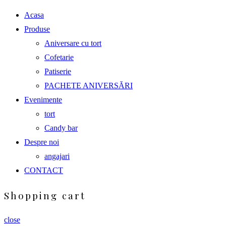
Acasa
Produse
Aniversare cu tort
Cofetarie
Patiserie
PACHETE ANIVERSĂRI
Evenimente
tort
Candy bar
Despre noi
angajari
CONTACT
Shopping cart
close