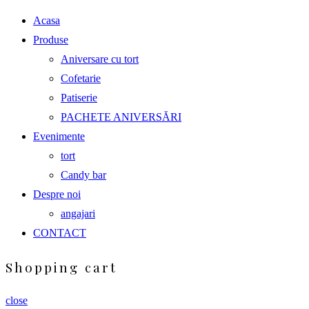
Acasa
Produse
Aniversare cu tort
Cofetarie
Patiserie
PACHETE ANIVERSĂRI
Evenimente
tort
Candy bar
Despre noi
angajari
CONTACT
Shopping cart
close