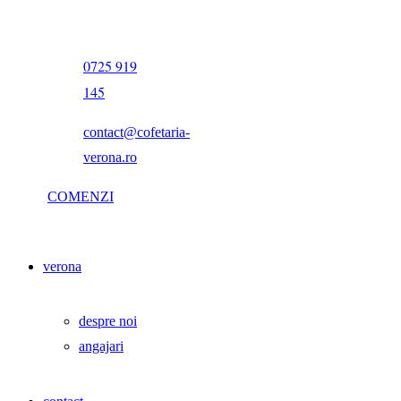
0725 919
145
contact@cofetaria-
verona.ro
COMENZI
verona
despre noi
angajari