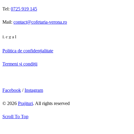
Tel:
0725 919 145
Mail:
contact@cofetaria-verona.ro
Legal
Politica de confidențialitate
Termeni și condiții
Facebook
/
Instagram
© 2026
Prajituri
. All rights reserved
Scroll To Top