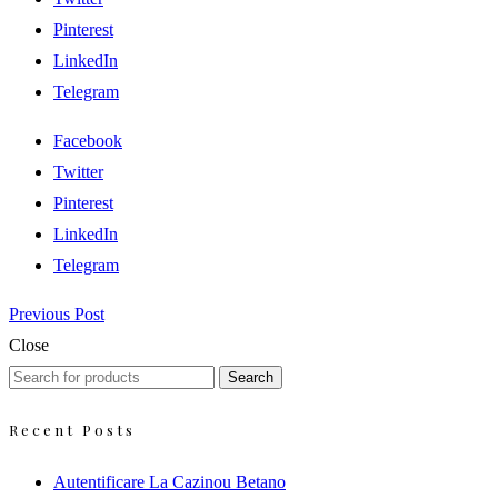
Pinterest
LinkedIn
Telegram
Facebook
Twitter
Pinterest
LinkedIn
Telegram
Previous Post
Close
Search
Recent Posts
Autentificare La Cazinou Betano