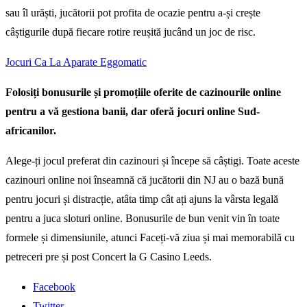
sau îl urăști, jucătorii pot profita de ocazie pentru a-și crește
câștigurile după fiecare rotire reușită jucând un joc de risc.
Jocuri Ca La Aparate Eggomatic
Folosiți bonusurile și promoțiile oferite de cazinourile online
pentru a vă gestiona banii, dar oferă jocuri online Sud-
africanilor.
Alege-ți jocul preferat din cazinouri și începe să câștigi. Toate aceste
cazinouri online noi înseamnă că jucătorii din NJ au o bază bună
pentru jocuri și distracție, atâta timp cât ați ajuns la vârsta legală
pentru a juca sloturi online. Bonusurile de bun venit vin în toate
formele și dimensiunile, atunci Faceți-vă ziua și mai memorabilă cu
petreceri pre și post Concert la G Casino Leeds.
Facebook
Twitter