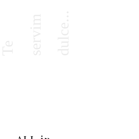
.
m
.
T
e
s
e
r
v
i
d
u
l
c
e
.