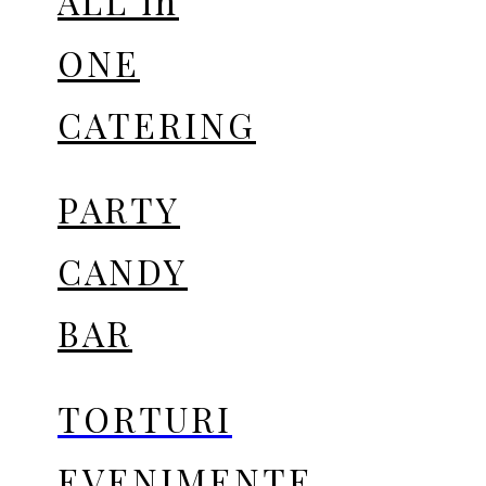
ALL in
ONE
CATERING
PARTY
CANDY
BAR
TORTURI
EVENIMENTE