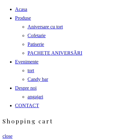
Acasa
Produse
Aniversare cu tort
Cofetarie
Patiserie
PACHETE ANIVERSĂRI
Evenimente
tort
Candy bar
Despre noi
angajari
CONTACT
Shopping cart
close