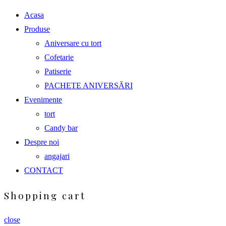
Acasa
Produse
Aniversare cu tort
Cofetarie
Patiserie
PACHETE ANIVERSĂRI
Evenimente
tort
Candy bar
Despre noi
angajari
CONTACT
Shopping cart
close