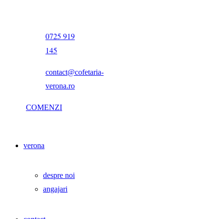
0725 919
145
contact@cofetaria-
verona.ro
COMENZI
verona
despre noi
angajari