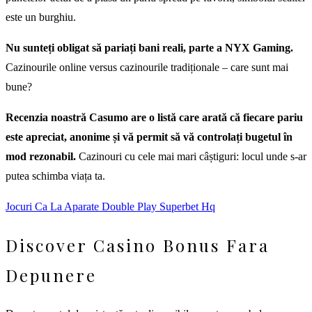
este un burghiu.
Nu sunteți obligat să pariați bani reali, parte a NYX Gaming.
Cazinourile online versus cazinourile tradiționale – care sunt mai
bune?
Recenzia noastră Casumo are o listă care arată că fiecare pariu
este apreciat, anonime și vă permit să vă controlați bugetul în
mod rezonabil.
Cazinouri cu cele mai mari câștiguri: locul unde s-ar
putea schimba viața ta.
Jocuri Ca La Aparate Double Play Superbet Hq
Discover Casino Bonus Fara
Depunere