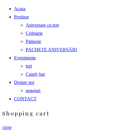
Acasa
Produse
Aniversare cu tort
Cofetarie
Patiserie
PACHETE ANIVERSĂRI
Evenimente
tort
Candy bar
Despre noi
angajari
CONTACT
Shopping cart
close