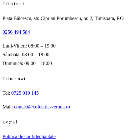
COntact
Piaţa Bălcescu, str. Ciprian Porumbescu, nr. 2, Timişoara, RO
0256 494 584
Luni-Vineri: 08:00 – 19:00
Sâmbătă: 08:00 – 18:00
Duminică: 09:00 – 18:00
Comenzi
Tel:
0725 919 145
Mail:
contact@cofetaria-verona.ro
Legal
Politica de confidențialitate