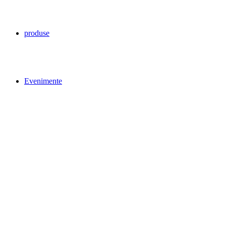
produse
Evenimente