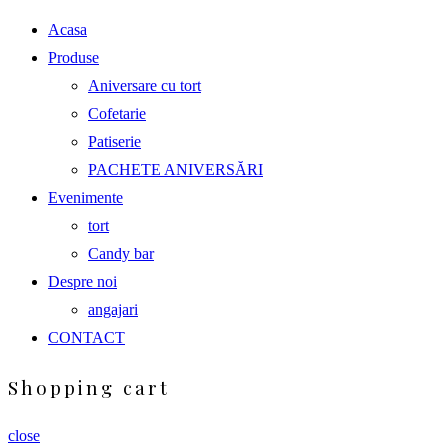
Acasa
Produse
Aniversare cu tort
Cofetarie
Patiserie
PACHETE ANIVERSĂRI
Evenimente
tort
Candy bar
Despre noi
angajari
CONTACT
Shopping cart
close