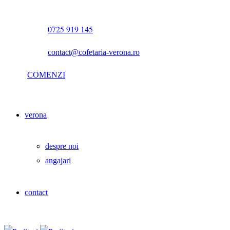
0725 919 145
contact@cofetaria-verona.ro
COMENZI
verona
despre noi
angajari
contact