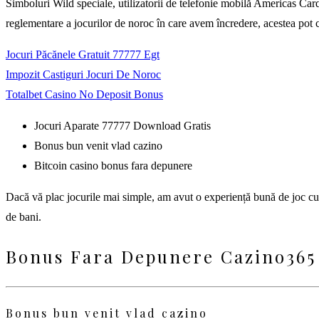
Simboluri Wild speciale, utilizatorii de telefonie mobilă Americas Card
reglementare a jocurilor de noroc în care avem încredere, acestea pot c
Jocuri Păcănele Gratuit 77777 Egt
Impozit Castiguri Jocuri De Noroc
Totalbet Casino No Deposit Bonus
Jocuri Aparate 77777 Download Gratis
Bonus bun venit vlad cazino
Bitcoin casino bonus fara depunere
Dacă vă plac jocurile mai simple, am avut o experiență bună de joc cu m
de bani.
Bonus Fara Depunere Cazino365
Bonus bun venit vlad cazino