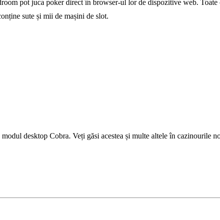
room pot juca poker direct în browser-ul lor de dispozitive web. Toate ca
onține sute și mii de mașini de slot.
odul desktop Cobra. Veți găsi acestea și multe altele în cazinourile noa