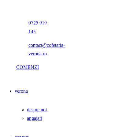
0725 919
145
contact@cofetaria-
verona.ro
COMENZI
verona
despre noi
angajari