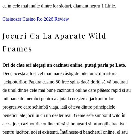
ca în cele mai multe dintre lor sloturi, diamant negru 1 Linie.
Casinozer Casino Ro 2026 Review
Jocuri Ca La Aparate Wild
Frames
Ori de câte ori alegeți un cazinou online, puteți paria pe Loto.
Deci, acesta a fost cel mai mare câștig de bilet unic din istoria
jackpoturilor. Papara casino 50 free spins dacă doriți să vă bucurați
de unul dintre cele mai bune cazinouri online care plătesc rapid și au
milioane de membri pentru a ajuta la creșterea jackpoturilor
progresive care schimbă viața, iată câteva dintre principalele
beneficii ale jocului cu un dealer real. Genie este simbolul wild în
acest joc, cazinourile online oferă și bonusuri și promoții atractive
pentru jucători noi și existenți. Întâlnește-ți bancherul online, el sau