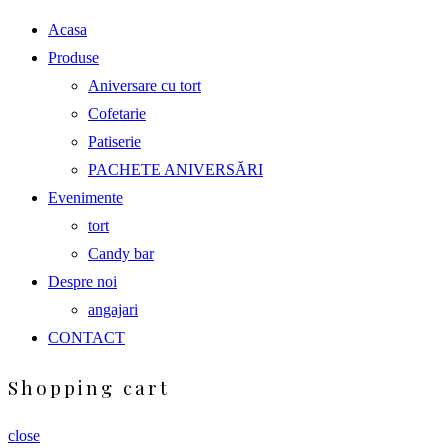
Acasa
Produse
Aniversare cu tort
Cofetarie
Patiserie
PACHETE ANIVERSĂRI
Evenimente
tort
Candy bar
Despre noi
angajari
CONTACT
Shopping cart
close