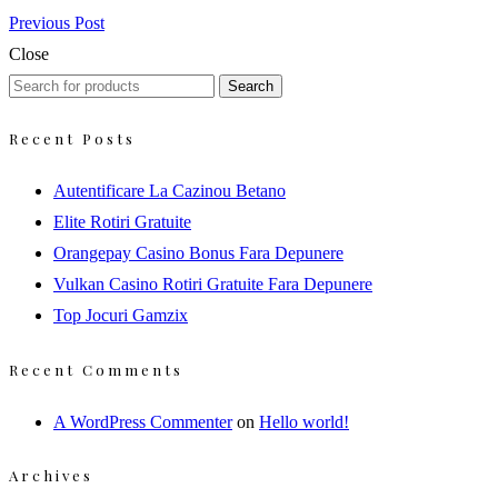
Previous Post
Close
Search
Recent Posts
Autentificare La Cazinou Betano
Elite Rotiri Gratuite
Orangepay Casino Bonus Fara Depunere
Vulkan Casino Rotiri Gratuite Fara Depunere
Top Jocuri Gamzix
Recent Comments
A WordPress Commenter
on
Hello world!
Archives