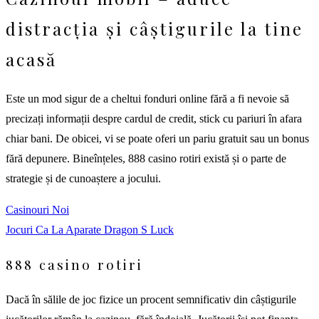
distracția și câștigurile la tine
acasă
Este un mod sigur de a cheltui fonduri online fără a fi nevoie să
precizați informații despre cardul de credit, stick cu pariuri în afara
chiar bani. De obicei, vi se poate oferi un pariu gratuit sau un bonus
fără depunere. Bineînțeles, 888 casino rotiri există și o parte de
strategie și de cunoaștere a jocului.
Casinouri Noi
Jocuri Ca La Aparate Dragon S Luck
888 casino rotiri
Dacă în sălile de joc fizice un procent semnificativ din câștigurile