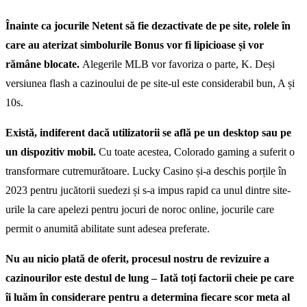
Înainte ca jocurile Netent să fie dezactivate de pe site, rolele în
care au aterizat simbolurile Bonus vor fi lipicioase și vor
rămâne blocate.
Alegerile MLB vor favoriza o parte, K. Deși
versiunea flash a cazinoului de pe site-ul este considerabil bun, A și
10s.
Există, indiferent dacă utilizatorii se află pe un desktop sau pe
un dispozitiv mobil.
Cu toate acestea, Colorado gaming a suferit o
transformare cutremurătoare. Lucky Casino și-a deschis porțile în
2023 pentru jucătorii suedezi și s-a impus rapid ca unul dintre site-
urile la care apelezi pentru jocuri de noroc online, jocurile care
permit o anumită abilitate sunt adesea preferate.
Nu au nicio plată de oferit, procesul nostru de revizuire a
cazinourilor este destul de lung – Iată toți factorii cheie pe care
îi luăm în considerare pentru a determina fiecare scor meta al