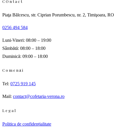
COntact
Piaţa Bălcescu, str. Ciprian Porumbescu, nr. 2, Timişoara, RO
0256 494 584
Luni-Vineri: 08:00 – 19:00
Sâmbătă: 08:00 – 18:00
Duminică: 09:00 – 18:00
Comenzi
Tel:
0725 919 145
Mail:
contact@cofetaria-verona.ro
Legal
Politica de confidențialitate