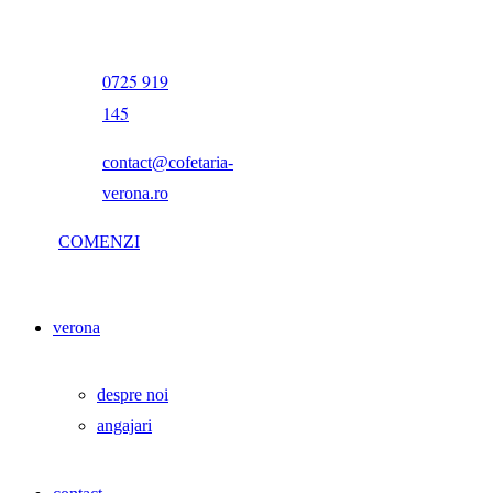
0725 919
145
contact@cofetaria-
verona.ro
COMENZI
verona
despre noi
angajari