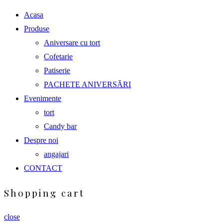
Acasa
Produse
Aniversare cu tort
Cofetarie
Patiserie
PACHETE ANIVERSĂRI
Evenimente
tort
Candy bar
Despre noi
angajari
CONTACT
Shopping cart
close